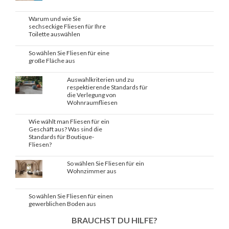
Warum und wie Sie
sechseckige Fliesen für Ihre
Toilette auswählen
So wählen Sie Fliesen für eine
große Fläche aus
Auswahlkriterien und zu
respektierende Standards für
die Verlegung von
Wohnraumfliesen
Wie wählt man Fliesen für ein
Geschäft aus? Was sind die
Standards für Boutique-
Fliesen?
So wählen Sie Fliesen für ein
Wohnzimmer aus
So wählen Sie Fliesen für einen
gewerblichen Boden aus
BRAUCHST DU HILFE?