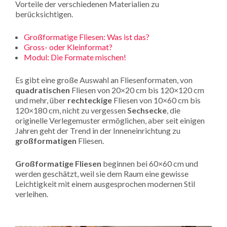
Vorteile der verschiedenen Materialien zu
berücksichtigen.
Großformatige Fliesen: Was ist das?
Gross- oder Kleinformat?
Modul: Die Formate mischen!
Es gibt eine große Auswahl an Fliesenformaten, von
quadratischen
Fliesen von 20×20 cm bis 120×120 cm
und mehr, über
rechteckige
Fliesen von 10×60 cm bis
120×180 cm, nicht zu vergessen
Sechsecke
, die
originelle Verlegemuster ermöglichen, aber seit einigen
Jahren geht der Trend in der Inneneinrichtung zu
großformatigen
Fliesen.
Großformatige Fliesen
beginnen bei 60×60 cm und
werden geschätzt, weil sie dem Raum eine gewisse
Leichtigkeit mit einem ausgesprochen modernen Stil
verleihen.