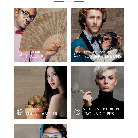
FINDE EIN
BRAUCHST DU HILFE?
PRODUKT
KONTAKTIERE UNS
FINDEN SIE
SCHAUEN SIE SICH UNSERE
EINEN HÄNDLER
FAQ UND TIPPS