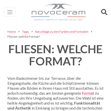
Home
Tipps
Ratschläge zu den Farben und Formaten
Fliesen: welche Format?
FLIESEN: WELCHE
FORMAT?
Vom Badezimmer bis zur Terrasse, über die
Eingangshalle, die Küche und die Schlafzimmer können
Fliesen alle Böden in Ihrem Haus mit Stil ausstatten. Es ist
jedoch notwendig, das am besten geeignete
Format
zu
finden, um Ihre Umgebung aufzuwerten. Die Wahl ist eine
heikle Angelegenheit und es ist wichtig,
Funktionalität
und Ästhetik
in Einklang zu bringen und die technischen