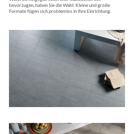
bevorzugen, haben Sie die Wahl: Kleine und große
Formate fügen sich problemlos in Ihre Einrichtung.