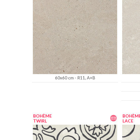
60x60 cm - R11, A+B
BOHÈME
BOHÈM
TWIRL
LACE