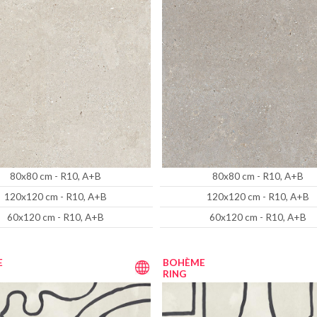
80x80 cm - R10, A+B
80x80 cm - R10, A+B
120x120 cm - R10, A+B
120x120 cm - R10, A+B
60x120 cm - R10, A+B
60x120 cm - R10, A+B
E
BOHÈME
RING