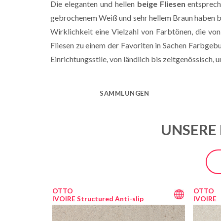
Die eleganten und hellen
beige Fliesen
entsprech
gebrochenem Weiß und sehr hellem Braun haben be
Wirklichkeit eine Vielzahl von Farbtönen, die vo
Fliesen zu einem der Favoriten in Sachen Farbgebung
Einrichtungsstile, von ländlich bis zeitgenössisch, 
SAMMLUNGEN
UNSERE 
OTTO
OTTO
IVOIRE Structured Anti-slip
IVOIRE