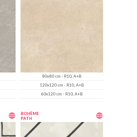
80x80 cm - R10, A+B
120x120 cm - R10, A+B
60x120 cm - R10, A+B
BOHÈME
PATH