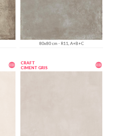
80x80 cm - R11, A+B+C
CRAFT
CIMENT GRIS