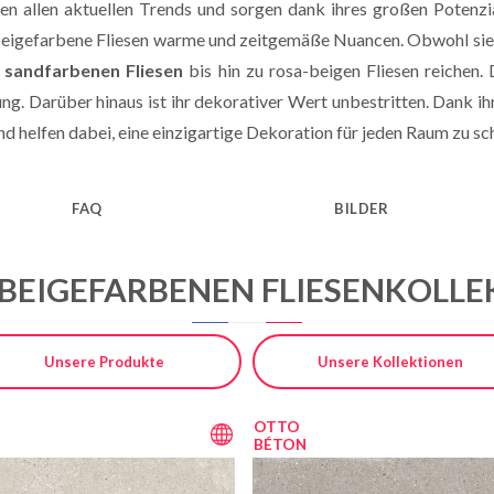
en allen aktuellen Trends und sorgen dank ihres großen Potenzi
igefarbene Fliesen warme und zeitgemäße Nuancen. Obwohl sie m
n
sandfarbenen Fliesen
bis hin zu rosa-beigen Fliesen reichen.
. Darüber hinaus ist ihr dekorativer Wert unbestritten. Dank ihrer
und helfen dabei, eine einzigartige Dekoration für jeden Raum zu sc
FAQ
BILDER
BEIGEFARBENEN FLIESENKOLL
Unsere Produkte
Unsere Kollektionen
OTTO
BÉTON