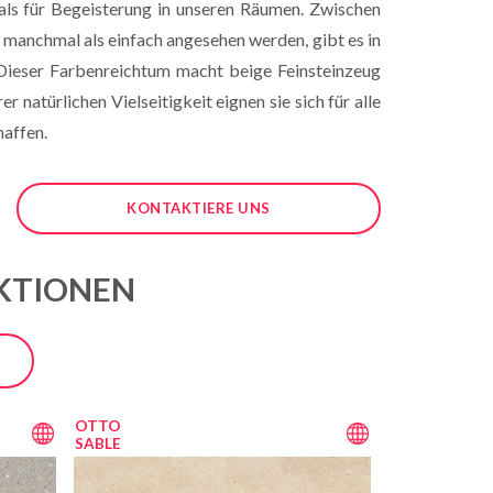
als für Begeisterung in unseren Räumen. Zwischen
anchmal als einfach angesehen werden, gibt es in
 Dieser Farbenreichtum macht beige Feinsteinzeug
 natürlichen Vielseitigkeit eignen sie sich für alle
haffen.
KONTAKTIERE UNS
EKTIONEN
OTTO
SABLE