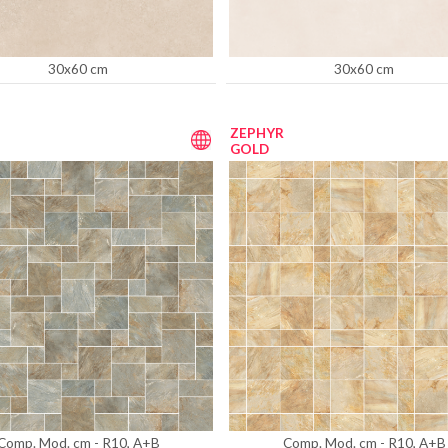
30x60 cm
30x60 cm
ZEPHYR
GOLD
Comp. Mod. cm - R10, A+B
Comp. Mod. cm - R10, A+B