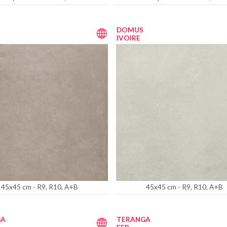
DOMUS
IVOIRE
45x45 cm - R9, R10, A+B
45x45 cm - R9, R10, A+B
GA
TERANGA