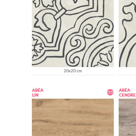
20x20 cm
ABÉA
ABÉA
LIN
CENDRE