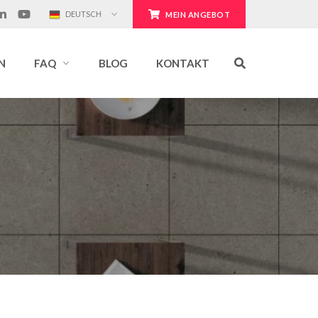
DEUTSCH
MEIN ANGEBOT
N
FAQ
BLOG
KONTAKT