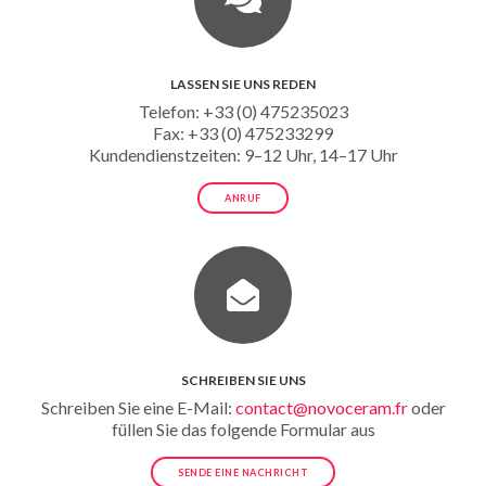
LASSEN SIE UNS REDEN
Telefon: +33 (0) 475235023
Fax: +33 (0) 475233299
Kundendienstzeiten: 9–12 Uhr, 14–17 Uhr
ANRUF
SCHREIBEN SIE UNS
Schreiben Sie eine E-Mail:
contact@novoceram.fr
oder
füllen Sie das folgende Formular aus
SENDE EINE NACHRICHT