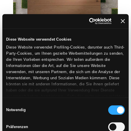
Diese Webseite verwendet Cookies
Diese Website verwendet Profiling-Cookies, darunter auch Third-
Party-Cookies, um Ihnen gezielte Werbemitteilungen zu senden,
die Ihren Vorlieben entsprechen. Wir teilen außerdem die
Informationen über die Art, auf die Sie unsere Website
ANWENDUNGSGEBIET
verwenden, mit unseren Partnern, die sich um die Analyse der
HOTEL
Internetdaten, Werbung und Sozialen Medien kümmern. Diese
könnten sie mit anderen Informationen, die Sie ihnen geliefert
haben oder die sie aufgrund Ihrer Verwendung ihrer Dienste
gesammelt haben, kombinieren. Falls Sie mehr wissen möchten
oder Ihre Zustimmung zu allen oder einigen Cookies verweigern,
Einwilligungsauswahl
hier klicken
. Die Zustimmung kann durch Klicken auf die
Notwendig
Schaltfläche „Cookies akzeptieren“ gegeben werden. Falls Sie
keine Profiling-Cookies erhalten möchten, können Sie Ihre
Präferenzen
Zustimmung mit der Schaltfläche „Ablehnen“ verweigern.