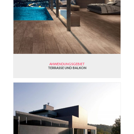
ANWENDUNGSGEBIET
TERRASSE UND BALKON