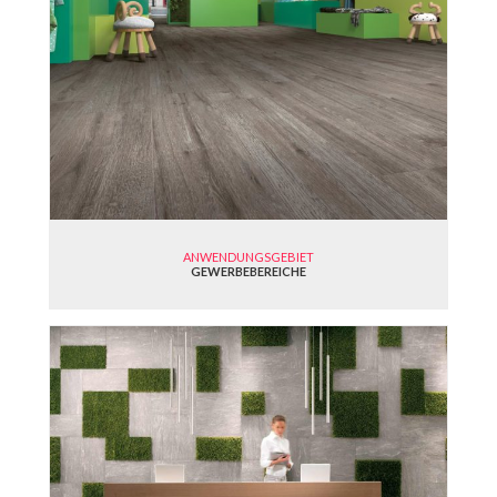
ANWENDUNGSGEBIET
GEWERBEBEREICHE