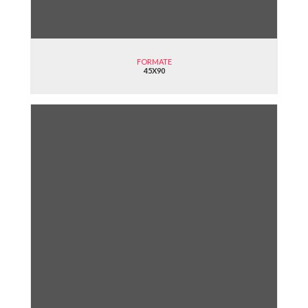
FORMATE
45X90