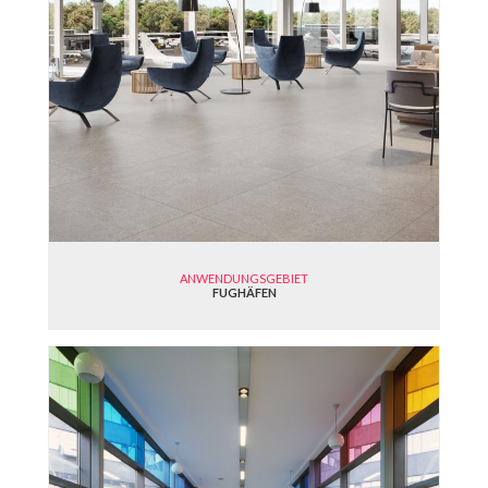
ANWENDUNGSGEBIET
FUGHÄFEN