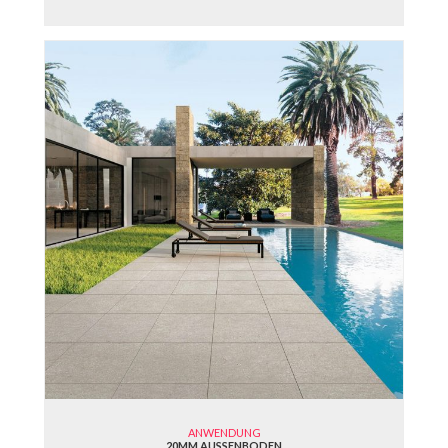
ANWENDUNG
20MM AUSSENBODEN