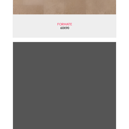
FORMATE
60X90