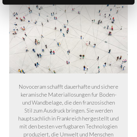
Novoceram schafft dauerhafte und sichere
keramische Materiallosungen fur Boden-
und Wandbelage, die den franzosischen
Stil zum Ausdruck bringen. Sie werden
hauptsachlich in Frankreich hergestellt und
mit den besten verfugbaren Technologien
produziert, die Umwelt und Menschen