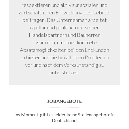
respektieren und aktiv zur sozialen und
wirtschaftlichen Entwicklung des Gebiets
beitragen. Das Unternehmen arbeitet
kapillar und punktlich mit seinen
Handelspartnern und Bauherren
zusammen, um ihnen konkrete
Absatzmoglichkeiten bei den Endkunden
zu bieten und sie bei all ihren Problemen
vor und nach dem Verkauf standig zu
unterstutzen.
JOBANGEBOTE
Ins Moment, gibt es leider keine Stellenangebote in
Deutschland.