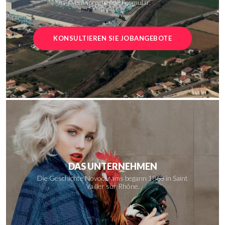
entsprechende Formular.
KONSULTIEREN SIE JOBANGEBOTE
DAS UNTERNEHMEN
Die Geschichte Novocerams begann 1863 in Saint
Vailler sur Rhône.