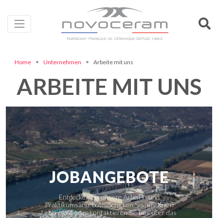
Home
Unternehmen
Arbeite mit uns
ARBEITE MIT UNS
JOBANGEBOTE
Entdecken Sie unsere Arbeits- und
Praktikumsangebote. Schicken Sie uns Ihren
Lebenslauf oder kontaktieren Sie uns über das