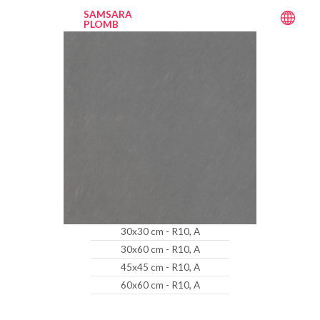
SAMSARA
PLOMB
30x30 cm - R10, A
30x60 cm - R10, A
45x45 cm - R10, A
60x60 cm - R10, A