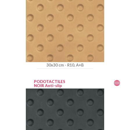
30x30 cm - R10, A+B
PODOTACTILES
NOIR Anti-slip