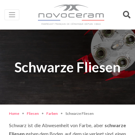
Schwarze Fliesen
Home
Fliesen
Farben
Schwarze Fliesen
Schwarz ist die Abwesenheit von Farbe, aber
schwarze
Fliesen
geben dem Boden, auf dem sie verlegt sind, einen