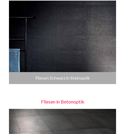
Fliesen Schwarz in Steinoptik
Fliesen in Betonoptik