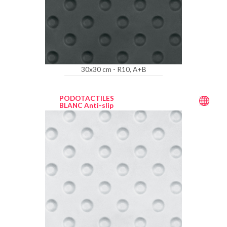
30x30 cm - R10, A+B
PODOTACTILES
BLANC Anti-slip