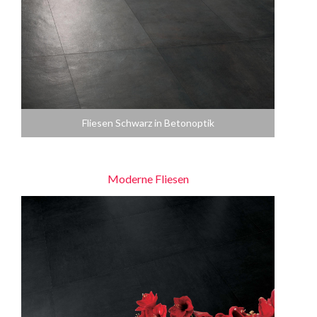
Fliesen Schwarz in Betonoptik
Moderne Fliesen