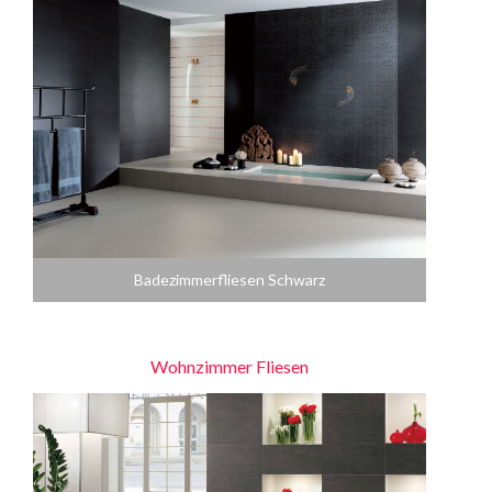
Badezimmerfliesen Schwarz
Wohnzimmer Fliesen