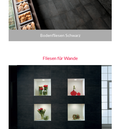
Bodenfliesen Schwarz
Fliesen für Wande