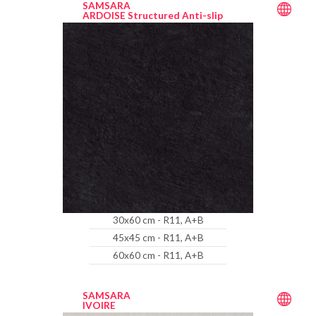
SAMSARA
ARDOISE Structured Anti-slip
30x60 cm - R11, A+B
45x45 cm - R11, A+B
60x60 cm - R11, A+B
SAMSARA
IVOIRE