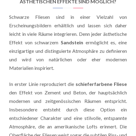
ÄSTHETISCHEN EFFEKTE SIND MÖGLICH?
Schwarze Fliesen sind in einer Vielzahl von
Erscheinungsbildern erhältlich und lassen sich daher
leicht in viele Räume integrieren. Denn jeder ästhetische
Effekt von schwarzem
Sandstein
ermöglicht es, eine
einzigartige und distinguierte Atmosphäre zu definieren
und wird von natürlichen oder eher modernen
Materialien inspiriert.
In erster Linie reproduziert die
schieferfarbene Fliese
den Effekt von Zement und Beton, der hauptsächlich
modernen und zeitgenössischen Räumen entspricht.
Insbesondere entsteht durch diese Option ein
entschiedener Charakter und eine stilvolle, entspannte
Atmosphäre, die an amerikanische Lofts erinnert. Die
Oberfläche der Fliesen weist sogar die subtilen Riss- und