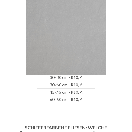
30x30 cm - R10, A
30x60 cm - R10, A
45x45 cm - R10, A
60x60 cm - R10, A
SCHIEFERFARBENE FLIESEN: WELCHE