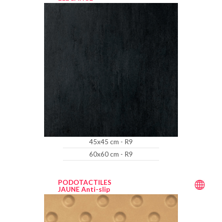
45x45 cm - R9
60x60 cm - R9
PODOTACTILES
JAUNE Anti-slip