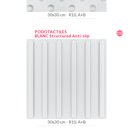
30x30 cm - R10, A+B
PODOTACTILES
BLANC Structured Anti-slip
30x30 cm - R10, A+B