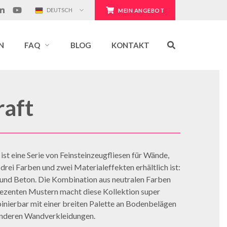
DEUTSCH
MEIN ANGEBOT
N
FAQ
BLOG
KONTAKT
raft
 ist eine Serie von Feinsteinzeugfliesen für Wände,
n drei Farben und zwei Materialeffekten erhältlich ist:
 und Beton. Die Kombination aus neutralen Farben
ezenten Mustern macht diese Kollektion super
nierbar mit einer breiten Palette an Bodenbelägen
nderen Wandverkleidungen.