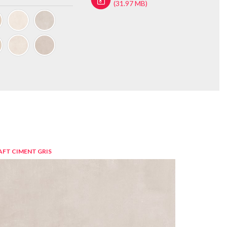
(31.97 MB)
AFT CIMENT GRIS