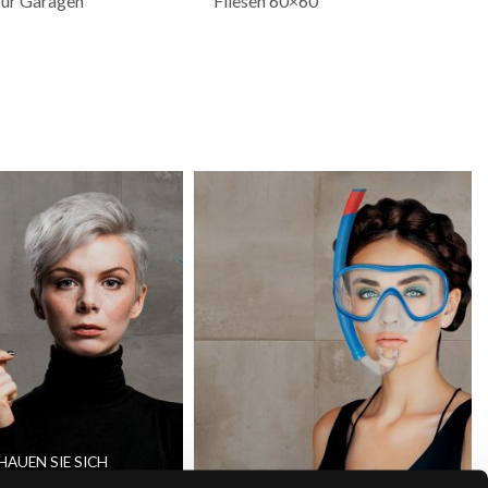
für Garagen
Fliesen 60×60
HAUEN SIE SICH
SERE
ABONNIERE DEN