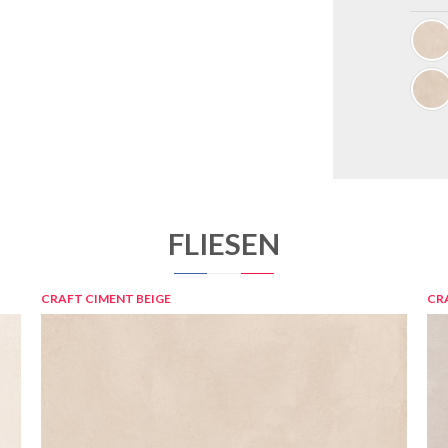
FLIESEN
CRAFT CIMENT BEIGE
CR