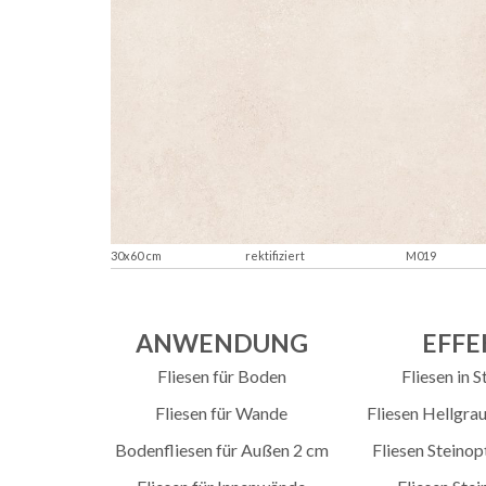
30x60 cm
rektifiziert
M019
ANWENDUNG
EFFE
Fliesen für Boden
Fliesen in S
Fliesen für Wande
Fliesen Hellgrau
Bodenfliesen für Außen 2 cm
Fliesen Steinop