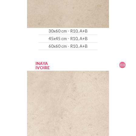
30x60 cm - R10, A+B
45x45 cm - R10, A+B
60x60 cm - R10, A+B
INAYA
IVOIRE