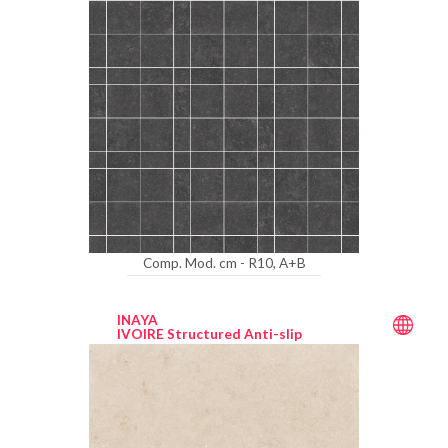
Comp. Mod. cm - R10, A+B
INAYA
IVOIRE Structured Anti-slip