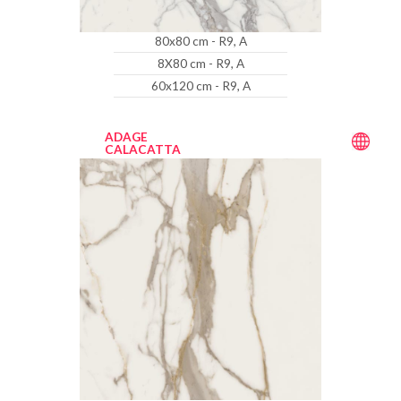
80x80 cm - R9, A
8X80 cm - R9, A
60x120 cm - R9, A
ADAGE
CALACATTA