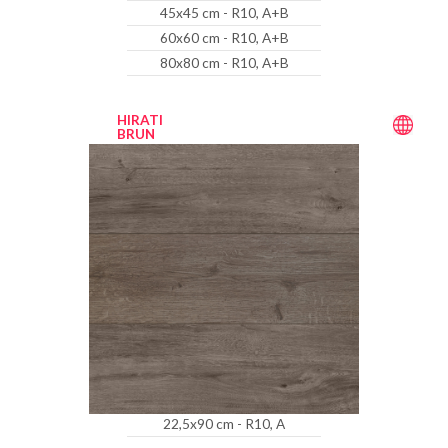
45x45 cm - R10, A+B
60x60 cm - R10, A+B
80x80 cm - R10, A+B
HIRATI
BRUN
22,5x90 cm - R10, A