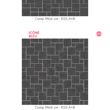
Comp. Mod. cm - R10, A+B
ICÔNE
BLEU
Comp. Mod. cm - R10, A+B