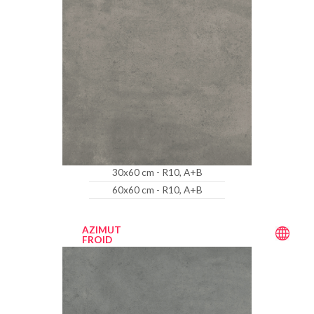
30x60 cm - R10, A+B
60x60 cm - R10, A+B
AZIMUT
FROID