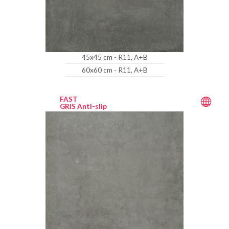
45x45 cm - R11, A+B
60x60 cm - R11, A+B
FAST
GRIS Anti-slip