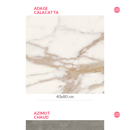
ADAGE
CALACATTA
40x80 cm
AZIMUT
CHAUD