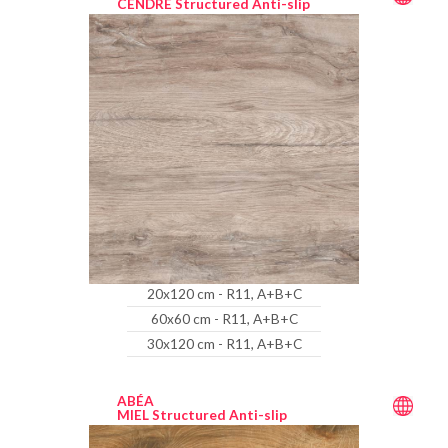
CENDRE Structured Anti-slip
20x120 cm - R11, A+B+C
60x60 cm - R11, A+B+C
30x120 cm - R11, A+B+C
ABÉA
MIEL Structured Anti-slip