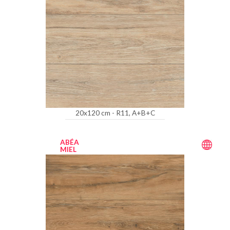
20x120 cm - R11, A+B+C
ABÉA
MIEL