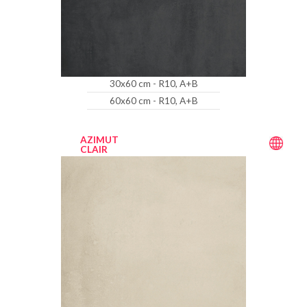
30x60 cm - R10, A+B
60x60 cm - R10, A+B
AZIMUT
CLAIR