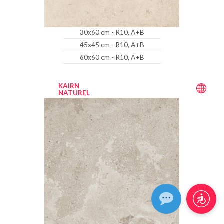
30x60 cm - R10, A+B
45x45 cm - R10, A+B
60x60 cm - R10, A+B
KAIRN
NATUREL