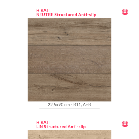
HIRATI
NEUTRE Structured Anti-slip
22,5x90 cm - R11, A+B
HIRATI
LIN Structured Anti-slip