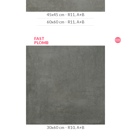
45x45 cm - R11, A+B
60x60 cm - R11, A+B
FAST
PLOMB
30x60 cm - R10, A+B