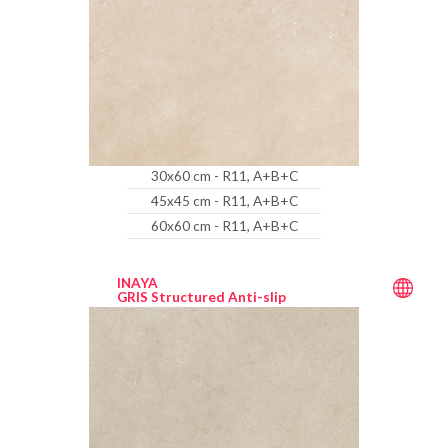
30x60 cm - R11, A+B+C
45x45 cm - R11, A+B+C
60x60 cm - R11, A+B+C
INAYA
GRIS Structured Anti-slip