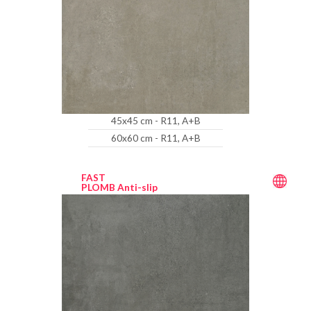
45x45 cm - R11, A+B
60x60 cm - R11, A+B
FAST
PLOMB Anti-slip