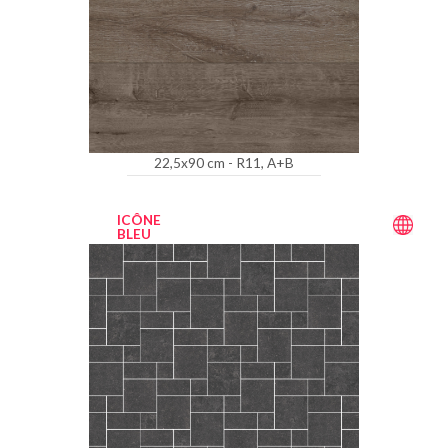
22,5x90 cm - R11, A+B
ICÔNE
BLEU