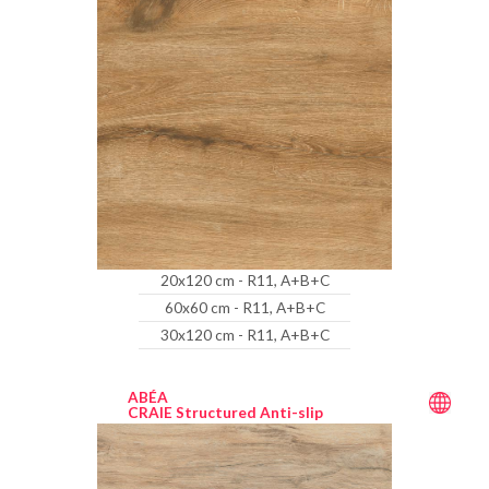
20x120 cm - R11, A+B+C
60x60 cm - R11, A+B+C
30x120 cm - R11, A+B+C
ABÉA
CRAIE Structured Anti-slip