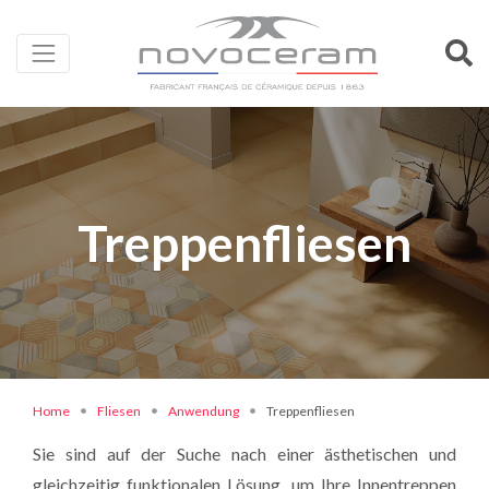
Treppenfliesen
Home
Fliesen
Anwendung
Treppenfliesen
Sie sind auf der Suche nach einer ästhetischen und
gleichzeitig funktionalen Lösung, um Ihre Innentreppen