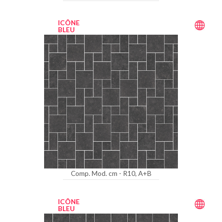
ICÔNE
BLEU
Comp. Mod. cm - R10, A+B
ICÔNE
BLEU