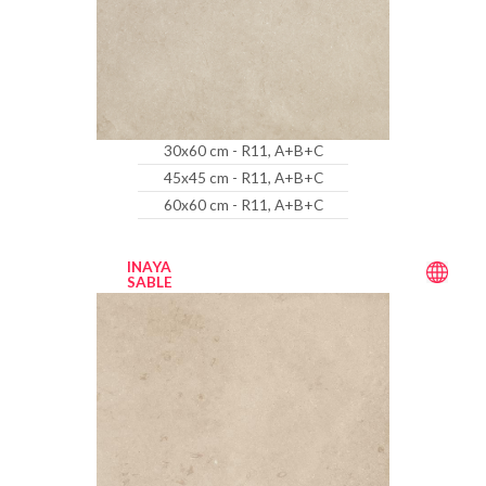
30x60 cm - R11, A+B+C
45x45 cm - R11, A+B+C
60x60 cm - R11, A+B+C
INAYA
SABLE