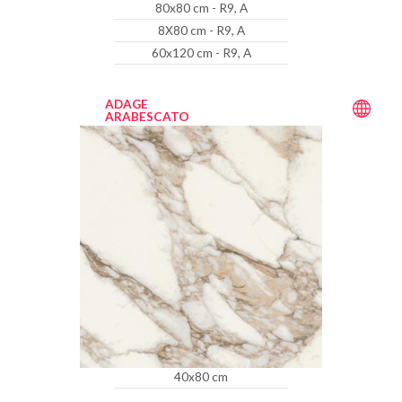
80x80 cm - R9, A
8X80 cm - R9, A
60x120 cm - R9, A
ADAGE
ARABESCATO
40x80 cm