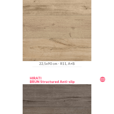
22,5x90 cm - R11, A+B
HIRATI
BRUN Structured Anti-slip