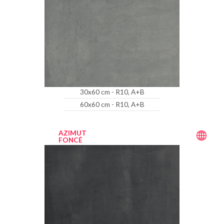
30x60 cm - R10, A+B
60x60 cm - R10, A+B
AZIMUT
FONCÉ