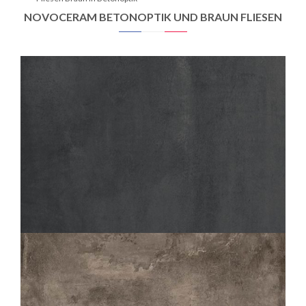
NOVOCERAM BETONOPTIK UND BRAUN FLIESEN
AZIMUT
FONCÉ
60X60
30X60