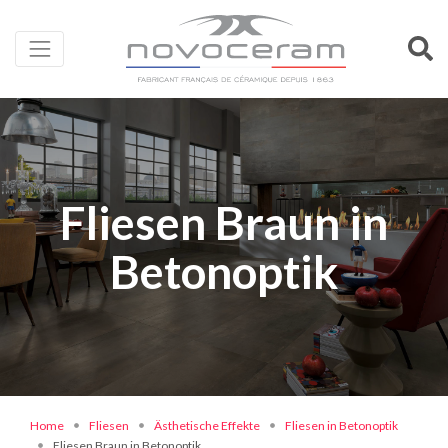
Fliesen Braun in
Betonoptik
Home
Fliesen
Ästhetische Effekte
Fliesen in Betonoptik
Fliesen Braun in Betonoptik