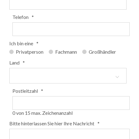
Telefon
*
Ich bin eine
*
Privatperson
Fachmann
Großhändler
Land
*
Postleitzahl
*
0 von 15 max. Zeichenanzahl
Bitte hinterlassen Sie hier Ihre Nachricht
*