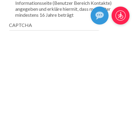
Informationsseite (Benutzer Bereich Kontakte)
angegeben und erkläre hiermit, dass mein Alter
mindestens 16 Jahre beträgt
CAPTCHA
CHE TIPO DI PIASTRELLA CERCHI?
ANWENDUNGEN
EFFEKTE
ANWENDUNGSGEBIETE
FARBEN