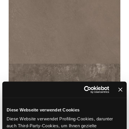
PERFORMANCE
CIMENT MOKA
60X60
Diese Webseite verwendet Cookies
Diese Website verwendet Profiling-Cookies, darunter
CHÂTEAU
auch Third-Party-Cookies, um Ihnen gezielte
MOKA