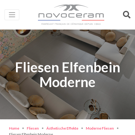
Fliesen Elfenbein
Moderne
Home
Fliesen
Ästhetische Effekte
Moderne Fliesen
Fliesen Elfenbein Moderne