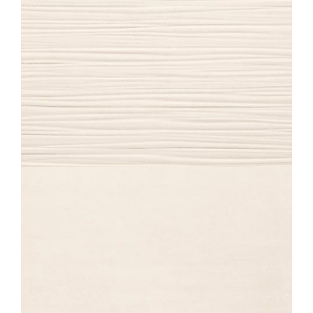
ECLIPSE
VAGUE ECRU
40X80
ECLIPSE