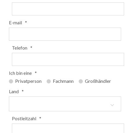
E-mail
*
Telefon
*
Ich bin eine
*
Privatperson
Fachmann
Großhändler
Land
*
Postleitzahl
*