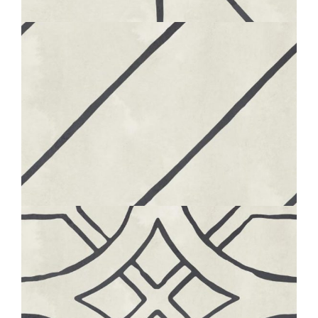
20X20
BOHÈME
PATH
20X20