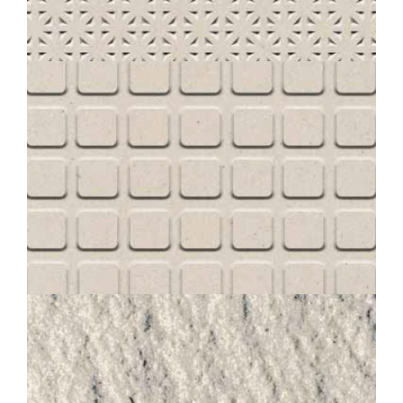
STANDARD
230 UNI BLANC CRÈME ANTI-SLIP POINTE DE DIAMANTE
30X30
STANDARD
230 UNI BLANC CRÈME ANTI-SLIP PASTILLE CARRÉES
30X30