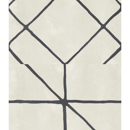
BOHÈME
LINK
20X20
BOHÈME
MAJOLICA