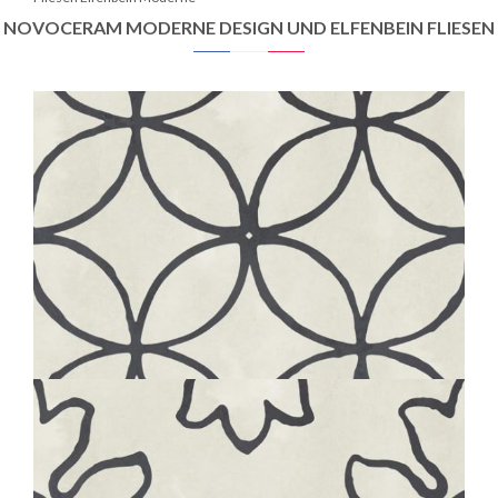
NOVOCERAM MODERNE DESIGN UND ELFENBEIN FLIESEN
BOHÈME
BUTTERFLY
20X20