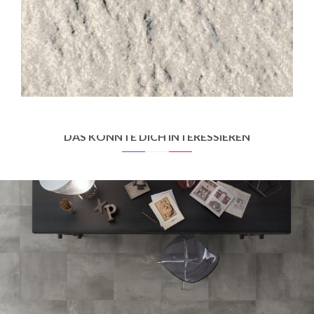
STANDARD
230 UNI BLANC CRÈME STRUCTURED ANTI-SLIP
30X30
DAS KÖNNTE DICH INTERESSIEREN