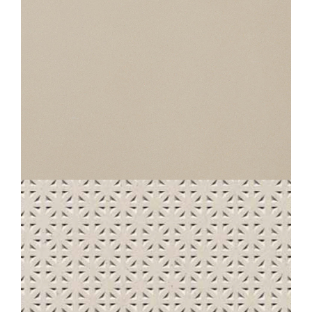
STANDARD
230 UNI BLANC CRÈME ANTI-SLIP CORINDONNÉ
30X30