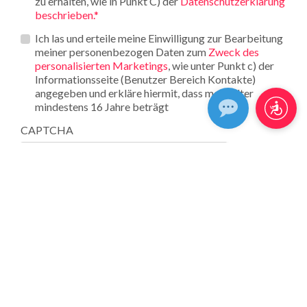
zu erhalten, wie in Punkt C) der
Datenschutzerklärung
beschrieben.*
Opt_in__c
Ich las und erteile meine Einwilligung zur Bearbeitung
meiner personenbezogen Daten zum
Zweck des
personalisierten Marketings
, wie unter Punkt c) der
Informationsseite (Benutzer Bereich Kontakte)
angegeben und erkläre hiermit, dass mein Alter
mindestens 16 Jahre beträgt
CAPTCHA
CHE TIPO DI PIASTRELLA CERCHI?