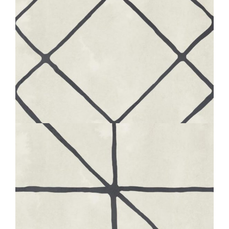
BOHÈME
LINK
20X20
BOHÈME