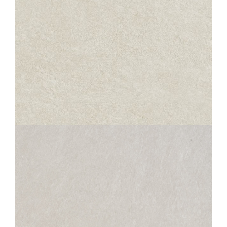
SAMSARA
OPALE STRUCTURED ANTI-SLIP
30X60
45X45