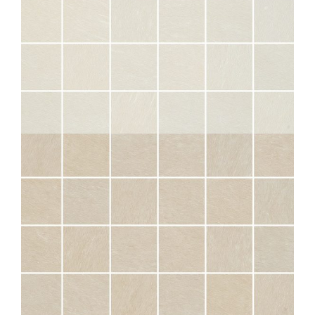
SAMSARA
OPALE MOS 5X5
30X30
SAMSARA
IVOIRE MOS 5X5
30X30