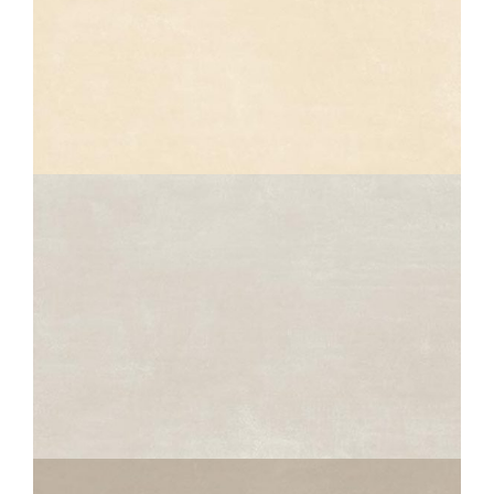
ECLIPSE
BEIGE
40X80
ECLIPSE
GRIS
40X80