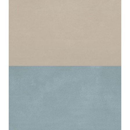
ECLIPSE
TAUPE
40X80
ECLIPSE