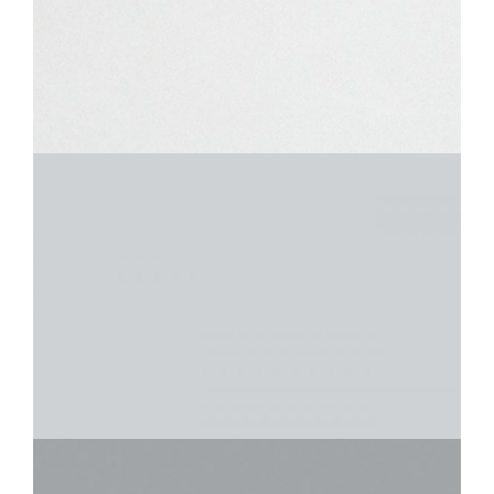
IRIDIUM
OPALE
30X30
IRIDIUM
PERLE
30X30