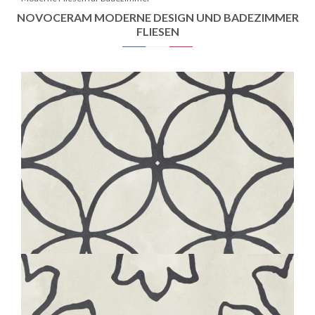
NOVOCERAM MODERNE DESIGN UND BADEZIMMER
FLIESEN
BOHÈME
BUTTERFLY
20X20