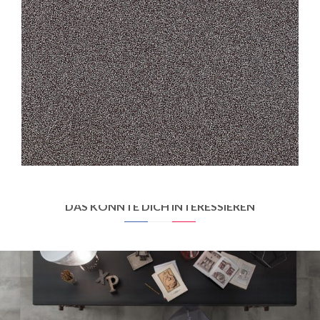
STANDARD
150 PORPHYRÉ GRIS FONCÉ
30X30
DAS KÖNNTE DICH INTERESSIEREN