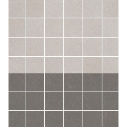
SAMSARA
PERLE MOS 5X5
30X30