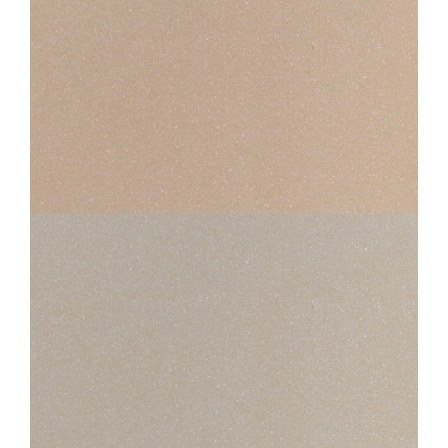
STANDARD EVOLUTION
500 EVOLUTION BEIGE
45X45
30X30
STANDARD EVOLUTION
600 EVOLUTION GRIS CLAIR