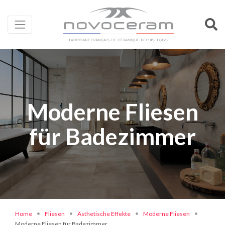
Moderne Fliesen
für Badezimmer
Home
Fliesen
Ästhetische Effekte
Moderne Fliesen
Moderne Fliesen für Badezimmer