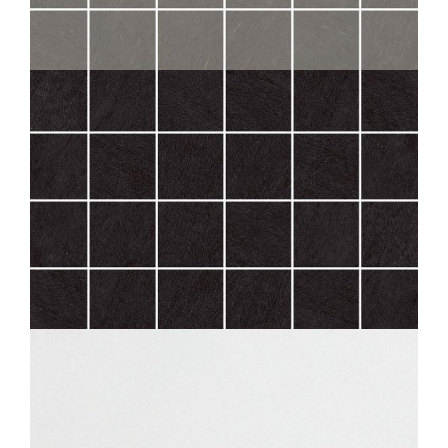
SAMSARA
PLOMB MOS 5X5
30X30
SAMSARA
ARDOISE MOS 5X5
30X30