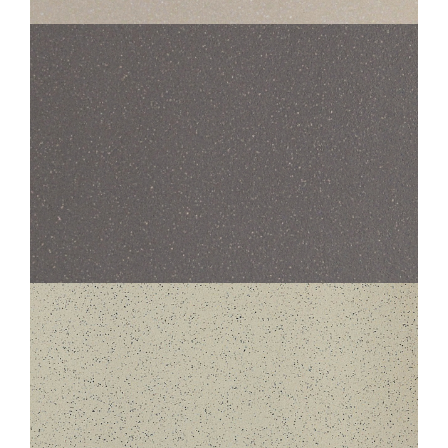
45X45
30X30
STANDARD EVOLUTION
700 EVOLUTION GRIS FONCÉ
45X45
30X30