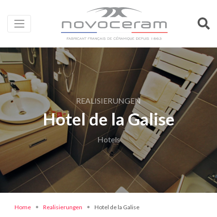
REALISIERUNGEN
Hotel de la Galise
Hotels
Home
Realisierungen
Hotel de la Galise