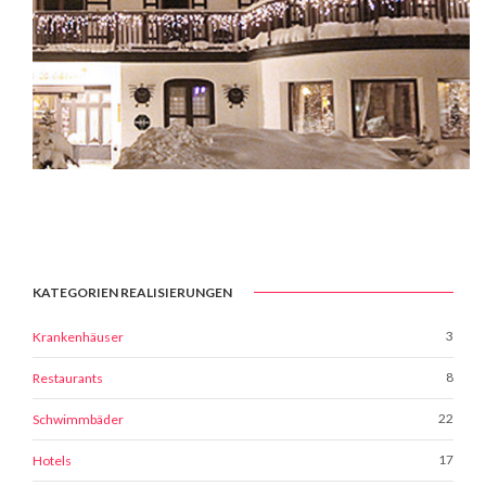
KATEGORIEN REALISIERUNGEN
3
Krankenhäuser
8
Restaurants
22
Schwimmbäder
17
Hotels