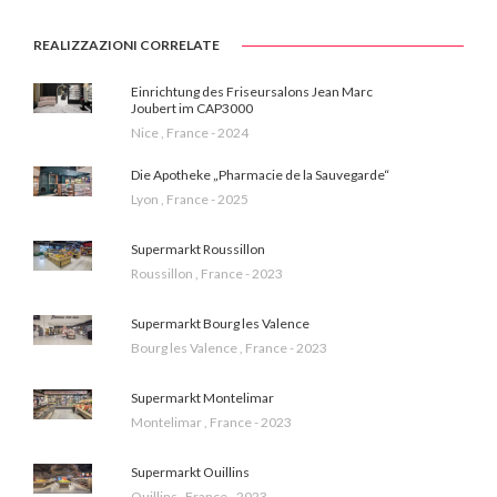
REALIZZAZIONI CORRELATE
Einrichtung des Friseursalons Jean Marc
Joubert im CAP3000
Nice , France - 2024
Die Apotheke „Pharmacie de la Sauvegarde“
Lyon , France - 2025
Supermarkt Roussillon
Roussillon , France - 2023
Supermarkt Bourg les Valence
Bourg les Valence , France - 2023
Supermarkt Montelimar
Montelimar , France - 2023
Supermarkt Ouillins
Ouillins , France - 2023