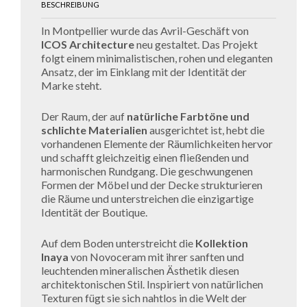
BESCHREIBUNG
In Montpellier wurde das Avril-Geschäft von
ICOS Architecture
neu gestaltet. Das Projekt
folgt einem minimalistischen, rohen und eleganten
Ansatz, der im Einklang mit der Identität der
Marke steht.
Der Raum, der auf
natürliche Farbtöne und
schlichte Materialien
ausgerichtet ist, hebt die
vorhandenen Elemente der Räumlichkeiten hervor
und schafft gleichzeitig einen fließenden und
harmonischen Rundgang. Die geschwungenen
Formen der Möbel und der Decke strukturieren
die Räume und unterstreichen die einzigartige
Identität der Boutique.
Auf dem Boden unterstreicht die
Kollektion
Inaya
von Novoceram mit ihrer sanften und
leuchtenden mineralischen Ästhetik diesen
architektonischen Stil. Inspiriert von natürlichen
Texturen fügt sie sich nahtlos in die Welt der