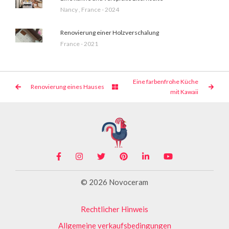
Nancy , France - 2024
Renovierung einer Holzverschalung
France - 2021
Eine farbenfrohe Küche
Renovierung eines Hauses
mit Kawaii
© 2026 Novoceram
Rechtlicher Hinweis
Allgemeine verkaufsbedingungen