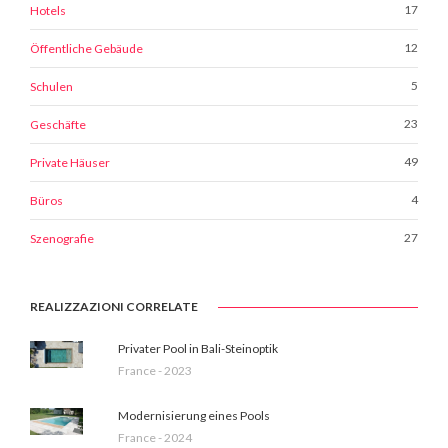
17
Hotels
12
Öffentliche Gebäude
5
Schulen
23
Geschäfte
49
Private Häuser
4
Büros
27
Szenografie
REALIZZAZIONI CORRELATE
Privater Pool in Bali-Steinoptik
France - 2023
Modernisierung eines Pools
France - 2024