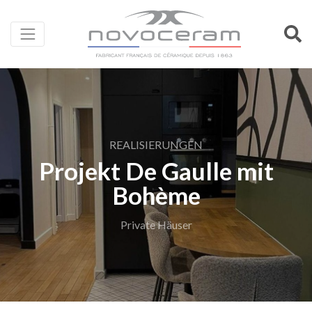
REALISIERUNGEN
Projekt De Gaulle mit
Bohème
Private Häuser