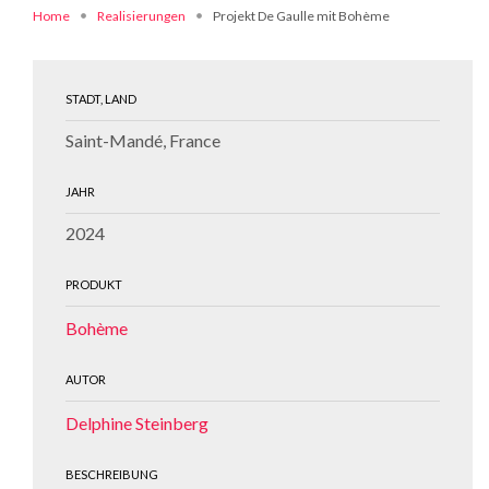
Home
Realisierungen
Projekt De Gaulle mit Bohème
STADT, LAND
Saint-Mandé, France
JAHR
2024
PRODUKT
Bohème
AUTOR
Delphine Steinberg
BESCHREIBUNG