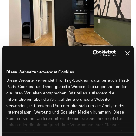
Diese Webseite verwendet Cookies
Diese Website verwendet Profiling-Cookies, darunter auch Third-
Party-Cookies, um Ihnen gezielte Werbemitteilungen zu senden,
die Ihren Vorlieben entsprechen. Wir teilen außerdem die
Informationen über die Art, auf die Sie unsere Website
verwenden, mit unseren Partnern, die sich um die Analyse der
Internetdaten, Werbung und Sozialen Medien kümmern. Diese
könnten sie mit anderen Informationen, die Sie ihnen geliefert
haben oder die sie aufgrund Ihrer Verwendung ihrer Dienste
gesammelt haben, kombinieren. Falls Sie mehr wissen möchten