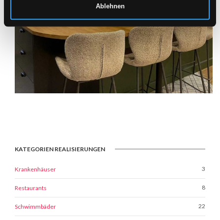
Ablehnen
KATEGORIEN REALISIERUNGEN
3
Krankenhäuser
8
Restaurants
22
Schwimmbäder