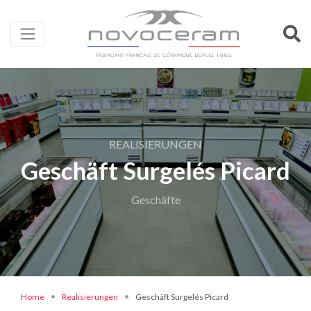
REALISIERUNGEN
Geschäft Surgelés Picard
Geschäfte
Home
Realisierungen
Geschäft Surgelés Picard