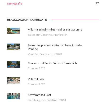
27
Szenografie
REALIZZAZIONI CORRELATE
Villa mit Schwimmbad – Salles Sur Garonne
Salles sur Garonne , Frankreich
Swimmingpool mit kalifornischem Strand –
Vendée
Vendée , Frankreich - 2023
Terrasse mit Pool – Südwestfrankreich
France - 2023
Villa mit Pool
France - 2023
Schwimmbäd Cast
Hamburg , Deutschland - 2014