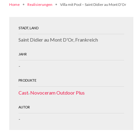
Home
Realisierungen
Villa mit Pool – Saint Didier au Mont D’Or
STADT, LAND
Saint Didier au Mont D'Or, Frankreich
JAHR
-
PRODUKTE
,
Cast
Novoceram Outdoor Plus
AUTOR
-