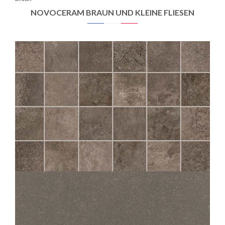
NOVOCERAM BRAUN UND KLEINE FLIESEN
CHÂTEAU
MOKA MOS 5X5
30X30