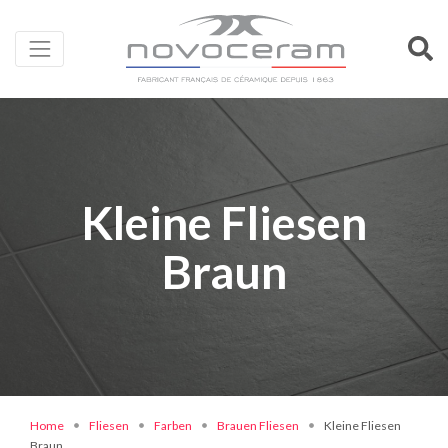
Kleine Fliesen
Braun
Home
Fliesen
Farben
Brauen Fliesen
Kleine Fliesen
Braun