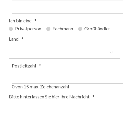
Ich bin eine
*
Privatperson
Fachmann
Großhändler
Land
*
Postleitzahl
*
0 von 15 max. Zeichenanzahl
Bitte hinterlassen Sie hier Ihre Nachricht
*