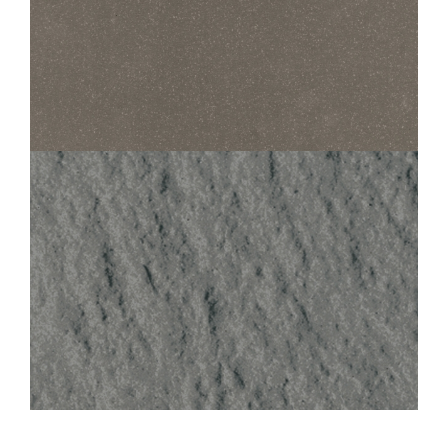
STANDARD EVOLUTION
400 EVOLUTION BRUN
45X45
30X30
STANDARD EVOLUTION
400 EVOLUTION BRUN STRUCTURED ANTI-SLIP
30X30