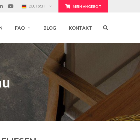
DEUTSCH
MEIN ANGEBOT
N
FAQ
BLOG
KONTAKT
au