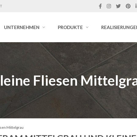
IT
UNTERNEHMEN
PRODUKTE
REALISIERUNGE
leine Fliesen Mittelgr
esen Mittelgrau