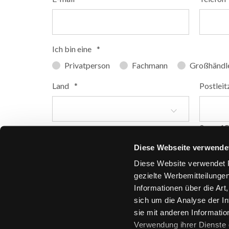
Ich bin eine
*
Privatperson
Fachmann
Großhändl
Land
*
Postleit
0 von 15
Diese Webseite verwende
Diese Website verwendet P
gezielte Werbemitteilungen
Informationen über die Art
sich um die Analyse der 
sie mit anderen Information
Verwendung ihrer Dienste