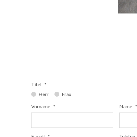
Titel
*
Herr
Frau
Vorname
*
Name
E-mail
*
Telefon