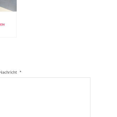
TEN
 Nachricht
*