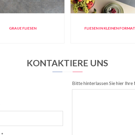
GRAUE FLIESEN
FLIESEN IN KLEINEN FORMA
KONTAKTIERE UNS
Bitte hinterlassen Sie hier Ihre
*
*