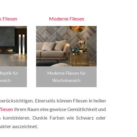
 Fliesen
Moderne Fliesen
loptik für
Moderne Fliesen für
reich
Wochnbereich
erücksichtigen. Einerseits können Fliesen in hellen
liesen
Ihrem Raum eine gewisse Gemütlichkeit und
ion kombinieren. Dunkle Farben wie Schwarz oder
akter auszeichnet.