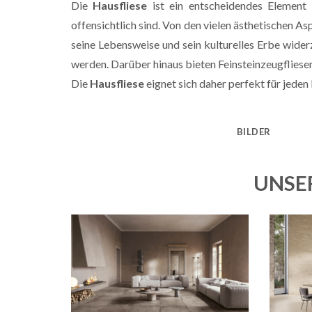
Die
Hausfliese
ist ein entscheidendes Element 
offensichtlich sind. Von den vielen ästhetischen A
seine Lebensweise und sein kulturelles Erbe widerz
werden. Darüber hinaus bieten Feinsteinzeugfliesen
Die
Hausfliese
eignet sich daher perfekt für jed
BILDER
UNSE