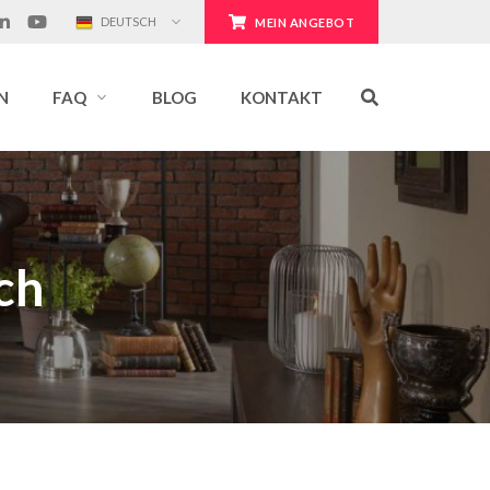
DEUTSCH
MEIN ANGEBOT
N
FAQ
BLOG
KONTAKT
ch