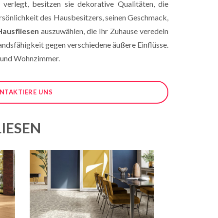
rlegt, besitzen sie dekorative Qualitäten, die
Persönlichkeit des Hausbesitzers, seinen Geschmack,
Hausfliesen
auszuwählen, die Ihr Zuhause veredeln
tandsfähigkeit gegen verschiedene äußere Einflüsse.
r und Wohnzimmer.
NTAKTIERE UNS
IESEN