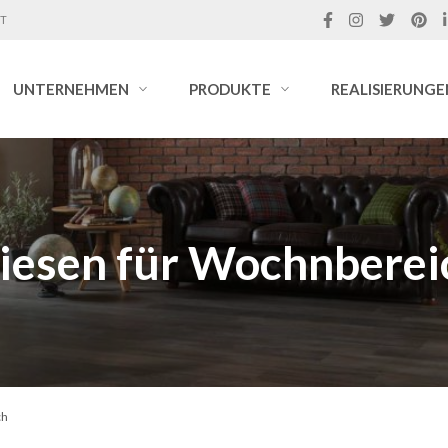
IT
UNTERNEHMEN
PRODUKTE
REALISIERUNGE
liesen für Wochnberei
ch