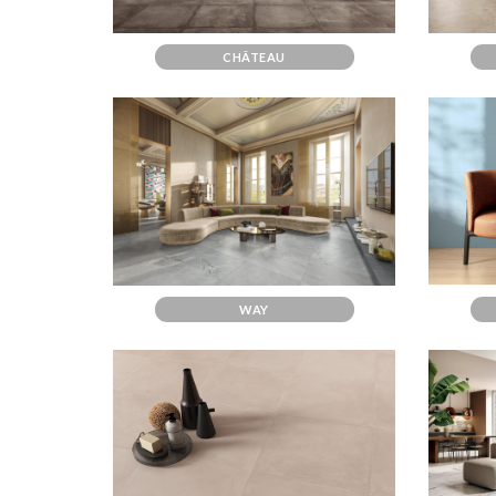
CHÂTEAU
WAY