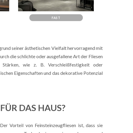
FAST
fgrund seiner ästhetischen Vielfalt hervorragend mit
urch die schlichte oder ausgefallene Art der Fliesen
Stärken, wie z. B. Verschleißfestigkeit oder
nischen Eigenschaften und das dekorative Potenzial
 FÜR DAS HAUS?
r Vorteil von Feinsteinzeugfliesen ist, dass sie