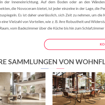
in der Inneneinrichtung. Auf dem Boden oder an den Wänden ve
spekten, die Novoceram bietet, ist jeder einzelne in der Lage, die 
uspiegeln. Es ist daher unerlässlich, sich Zeit zu nehmen, um die
 eine Vielzahl von Vorteilen, wie z. B. ihre Robustheit und Widers
en Raum, vom Badezimmer über die Küche bis hin zum Schlafzimme
KO
RE SAMMLUNGEN VON WOHNFL