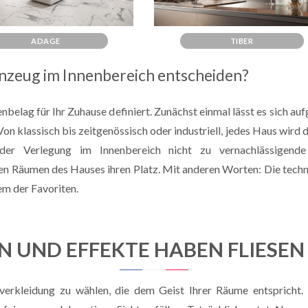
ADAGE
TIBER
einzeug im Innenbereich entscheiden?
nbelag für Ihr Zuhause definiert. Zunächst einmal lässt es sich au
Von klassisch bis zeitgenössisch oder industriell, jedes Haus wird d
der Verlegung im Innenbereich nicht zu vernachlässigende 
llen Räumen des Hauses ihren Platz. Mit anderen Worten: Die tech
em der Favoriten.
 UND EFFEKTE HABEN FLIESEN
verkleidung zu wählen, die dem Geist Ihrer Räume entspricht. De