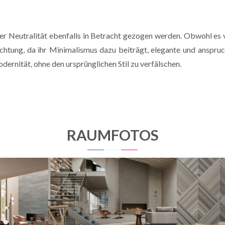
rer Neutralität ebenfalls in Betracht gezogen werden. Obwohl es 
richtung, da ihr Minimalismus dazu beiträgt, elegante und anspruc
rnität, ohne den ursprünglichen Stil zu verfälschen.
RAUMFOTOS