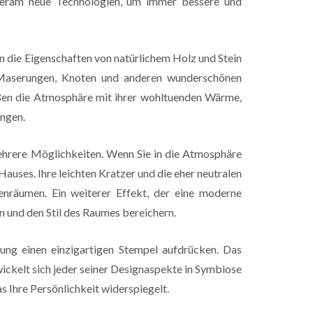
ovoceram neue Technologien, um immer bessere und
 die Eigenschaften von natürlichem Holz und Stein
n Maserungen, Knoten und anderen wunderschönen
süßen die Atmosphäre mit ihrer wohltuenden Wärme,
ingen.
mehrere Möglichkeiten. Wenn Sie in die Atmosphäre
Hauses. Ihre leichten Kratzer und die eher neutralen
nenräumen. Ein weiterer Effekt, der eine moderne
gen und den Stil des Raumes bereichern.
ung einen einzigartigen Stempel aufdrücken. Das
ickelt sich jeder seiner Designaspekte in Symbiose
s Ihre Persönlichkeit widerspiegelt.