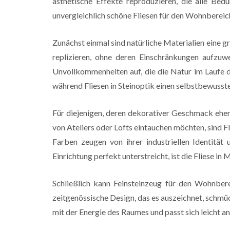
ästhetische Effekte reproduzieren, die alle Bed
unvergleichlich schöne Fliesen für den Wohnbereic
Zunächst einmal sind natürliche Materialien eine 
replizieren, ohne deren Einschränkungen aufzu
Unvollkommenheiten auf, die die Natur im Laufe d
während Fliesen in Steinoptik einen selbstbewuss
Für diejenigen, deren dekorativer Geschmack eher
von Ateliers oder Lofts eintauchen möchten, sind Fl
Farben zeugen von ihrer industriellen Identität
Einrichtung perfekt unterstreicht, ist die Fliese in
Schließlich kann Feinsteinzeug für den Wohnber
zeitgenössische Design, das es auszeichnet, schmü
mit der Energie des Raumes und passt sich leicht an