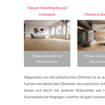
Fliesen Parkettoptik und
Holzoptik
Fliesen in St
Fliesen Holzoptik für
Fliesen Steino
Wochnbereich
Wochnber
Abgesehen von den ästhetischen Effekten ist es auc
Farben wie Weiß oder Elfenbein das natürliche Lich
lassen sich leicht mit anderen Materialien wie
Kastanienbraun hingegen schaffen ein ganz besond