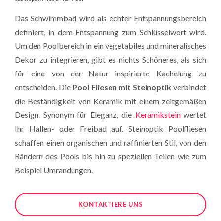
Das Schwimmbad wird als echter Entspannungsbereich
definiert, in dem Entspannung zum Schlüsselwort wird.
Um den Poolbereich in ein vegetabiles und mineralisches
Dekor zu integrieren, gibt es nichts Schöneres, als sich
für eine von der Natur inspirierte Kachelung zu
entscheiden. Die
Pool Fliesen mit Steinoptik
verbindet
die Beständigkeit von Keramik mit einem zeitgemäßen
Design. Synonym für Eleganz, die
Keramikstein
wertet
Ihr Hallen- oder Freibad auf. Steinoptik Poolfliesen
schaffen einen organischen und raffinierten Stil, von den
Rändern des Pools bis hin zu speziellen Teilen wie zum
Beispiel Umrandungen.
KONTAKTIERE UNS