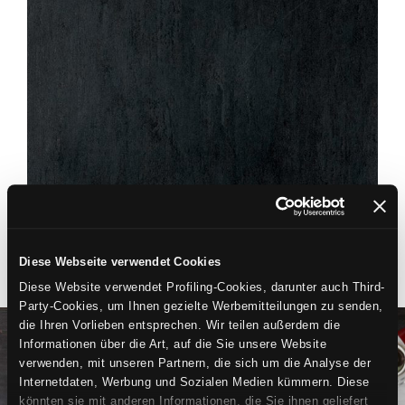
NONAME
ELÉGANCE
60X60
45X45
DAS KÖNNTE DICH INTERESSIEREN
Diese Webseite verwendet Cookies
Diese Website verwendet Profiling-Cookies, darunter auch Third-
Party-Cookies, um Ihnen gezielte Werbemitteilungen zu senden,
die Ihren Vorlieben entsprechen. Wir teilen außerdem die
Informationen über die Art, auf die Sie unsere Website
verwenden, mit unseren Partnern, die sich um die Analyse der
Internetdaten, Werbung und Sozialen Medien kümmern. Diese
könnten sie mit anderen Informationen, die Sie ihnen geliefert