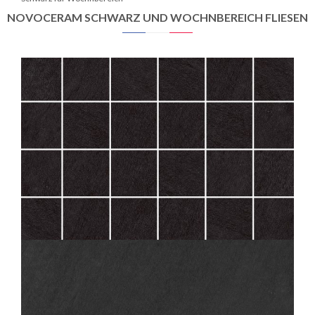
NOVOCERAM SCHWARZ UND WOCHNBEREICH FLIESEN
SAMSARA
ARDOISE MOS 5X5
30X30