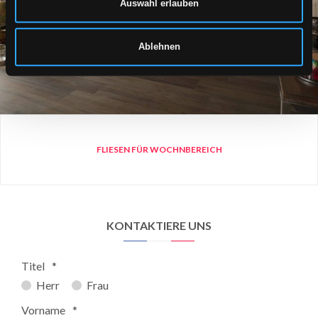
Auswahl erlauben
Ablehnen
FLIESEN FÜR WOCHNBEREICH
KONTAKTIERE UNS
Titel
*
Herr
Frau
Vorname
*