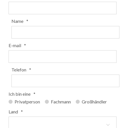
Name
*
E-mail
*
Telefon
*
Ich bin eine
*
Privatperson
Fachmann
Großhändler
Land
*