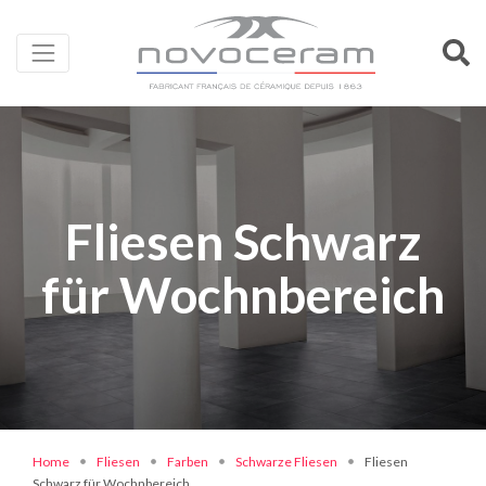
Fliesen Schwarz
für Wochnbereich
Home
Fliesen
Farben
Schwarze Fliesen
Fliesen
Schwarz für Wochnbereich